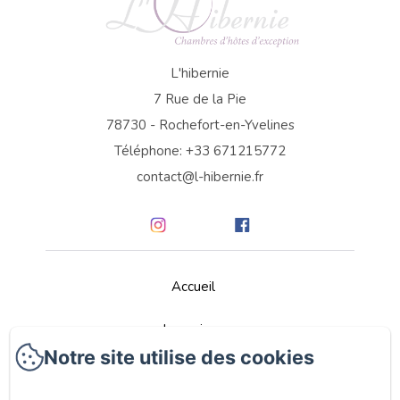
L'hibernie
7 Rue de la Pie
78730 - Rochefort-en-Yvelines
Téléphone: +33 671215772
contact@l-hibernie.fr
Accueil
La maison
Notre site utilise des cookies
Chambres