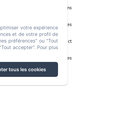
Prestations
Guides
optimiser votre expérience
nces et de votre profil de
mes préférences" ou "Tout
Contact
"Tout accepter". Pour plus
Mentions légales
ter tous les cookies