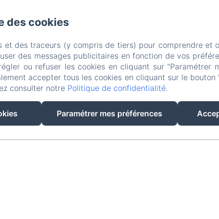
se des cookies
s et des traceurs (y compris de tiers) pour comprendre et 
fuser des messages publicitaires en fonction de vos préfére
régler ou refuser les cookies en cliquant sur "Paramétrer 
lement accepter tous les cookies en cliquant sur le bouton 
ez consulter notre
Politique de confidentialité
.
EN
FR
okies
Paramétrer mes préférences
Accep
Créé par Amenitiz