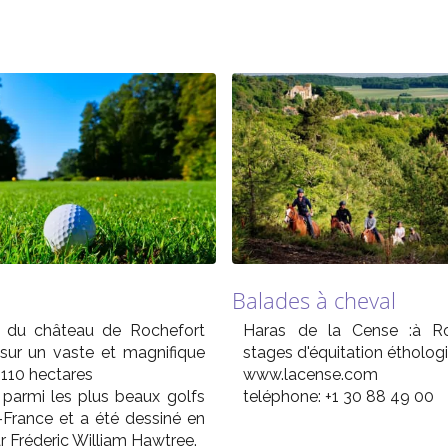
Balades à cheval
f du château de Rochefort
Haras de la Cense :à Ro
 sur un vaste et magnifique
stages d'équitation étholog
 110 hectares
www.lacense.com
e parmi les plus beaux golfs
teléphone: +1 30 88 49 00
e-France et a été dessiné en
r Fréderic William Hawtree.