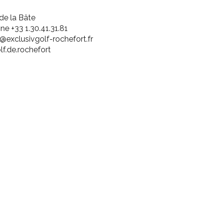
 de la Bâte
ne +33 1.30.41.31.81
@exclusivgolf-rochefort.fr
f.de.rochefort