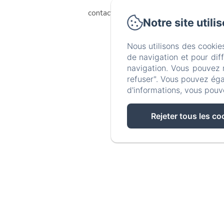
contact@l-hibernie.fr
Notre site utili
Nous utilisons des cookie
de navigation et pour dif
navigation. Vous pouvez 
refuser". Vous pouvez éga
d'informations, vous pouv
Rejeter tous les co