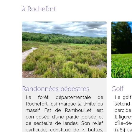
à Rochefort
Randonnées pédestres
Golf
La forêt départementale de
Le gol
Rochefort, qui marque la limite du
s’étend
massif Est de Rambouillet, est
parc de
composée d'une partie boisée et
Il figur
de secteurs de landes. Son relief
d’Île-d
particulier, constitué de 4 buttes,
1964 pa