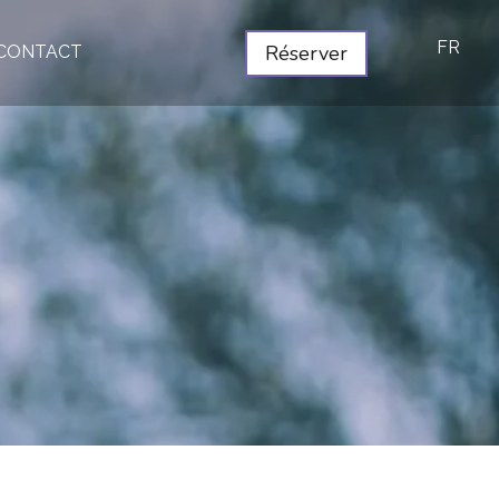
FR
Réserver
CONTACT