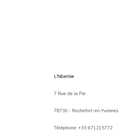
L'hibernie
7 Rue de la Pie
78730 - Rochefort-en-Yvelines
Téléphone: +33 671215772